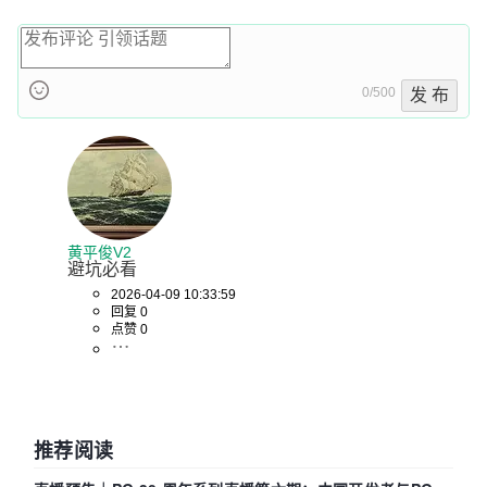
0/500
发 布
黄平俊V2
避坑必看
2026-04-09 10:33:59
回复 0
点赞 0
推荐阅读