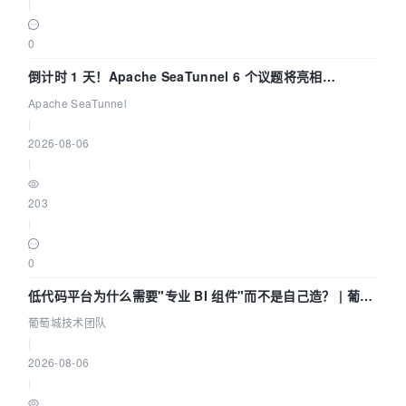
|
0
倒计时 1 天！Apache SeaTunnel 6 个议题将亮相
Community Over Code Asia 2026
Apache SeaTunnel
|
2026-08-06
|
203
|
0
低代码平台为什么需要"专业 BI 组件"而不是自己造？ | 葡萄
城技术团队
葡萄城技术团队
|
2026-08-06
|