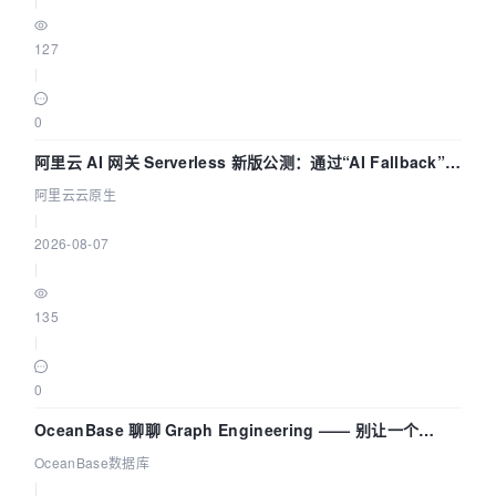
127
|
0
阿里云 AI 网关 Serverless 新版公测：通过“AI Fallback”与
拓扑可视化构建 AI 流量治理底座
阿里云云原生
|
2026-08-07
|
135
|
0
OceanBase 聊聊 Graph Engineering —— 别让一个
Agent 既当运动员又
OceanBase数据库
|