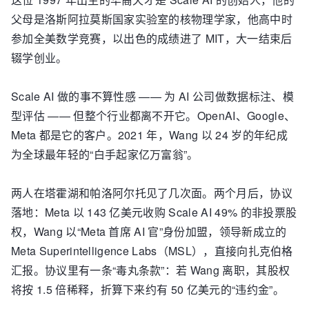
父母是洛斯阿拉莫斯国家实验室的核物理学家，他高中时
参加全美数学竞赛，以出色的成绩进了 MIT，大一结束后
辍学创业。
Scale AI 做的事不算性感 —— 为 AI 公司做数据标注、模
型评估 —— 但整个行业都离不开它。OpenAI、Google、
Meta 都是它的客户。2021 年，Wang 以 24 岁的年纪成
为全球最年轻的“白手起家亿万富翁”。
两人在塔霍湖和帕洛阿尔托见了几次面。两个月后，协议
落地：Meta 以 143 亿美元收购 Scale AI 49% 的非投票股
权，Wang 以“Meta 首席 AI 官”身份加盟，领导新成立的
Meta Superintelligence Labs（MSL），直接向扎克伯格
汇报。协议里有一条“毒丸条款”：若 Wang 离职，其股权
将按 1.5 倍稀释，折算下来约有 50 亿美元的“违约金”。