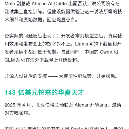
Meta 副总裁 Ahmad Al-Dahle 出面否认，说公司没有在
测试集上直接训练。但他没能提供验证这一说法所需的技
术细节和原始数据，回应略显苍白。
更实际的问题随后出现了：开发者拿到模型之后，真实使
用效果和发布会上的数字对不上。Llama 4 的下载量和开
发者采纳率都远低于预期。与此同时，中国的 Qwen 和
GLM 系列在海外下载量上开始反超。
开源人设背后的支撑 —— 大模型性能优势，开始松动。
143 亿美元挖来的华裔天才
2025 年 4 月，扎克伯格主动联系 Alexandr Wang，邀请
对方喝咖啡。
这位 1997 年出生的华裔天才是 Scale AI 的创始人，他的