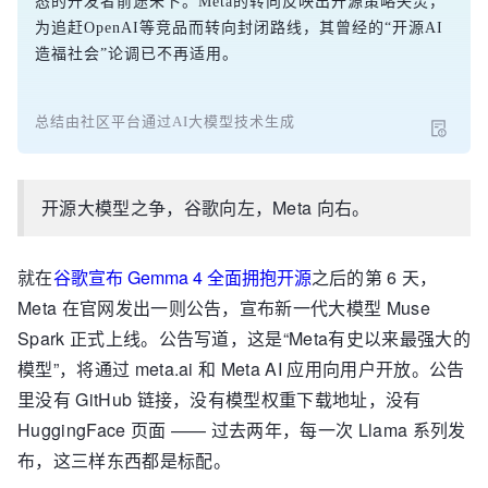
态的开发者前途未卜。Meta的转向反映出开源策略失灵，
为追赶OpenAI等竞品而转向封闭路线，其曾经的“开源AI
造福社会”论调已不再适用。
总结由社区平台通过AI大模型技术生成
开源大模型之争，谷歌向左，Meta 向右。
就在
谷歌宣布 Gemma 4 全面拥抱开源
之后的第 6 天，
Meta 在官网发出一则公告，宣布新一代大模型 Muse
Spark 正式上线。公告写道，这是“Meta有史以来最强大的
模型”，将通过 meta.ai 和 Meta AI 应用向用户开放。公告
里没有 GitHub 链接，没有模型权重下载地址，没有
HuggingFace 页面 —— 过去两年，每一次 Llama 系列发
布，这三样东西都是标配。