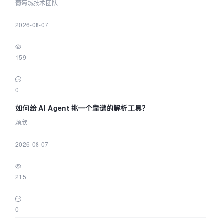
据源配置指南 | 葡萄城技术团队
葡萄城技术团队
|
2026-08-07
|
159
|
0
如何给 AI Agent 挑一个靠谱的解析工具？
颖欣
|
2026-08-07
|
215
|
0