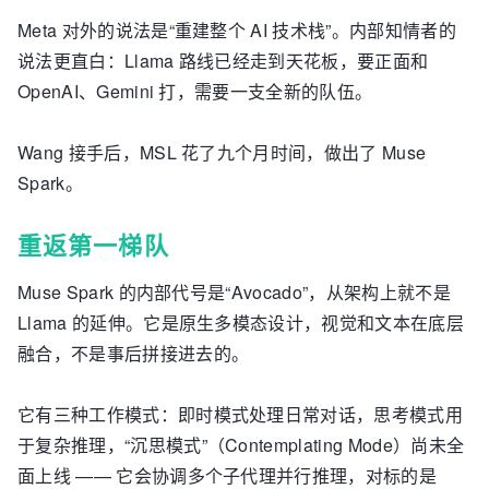
Meta 对外的说法是“重建整个 AI 技术栈”。内部知情者的
说法更直白：Llama 路线已经走到天花板，要正面和
OpenAI、Gemini 打，需要一支全新的队伍。
Wang 接手后，MSL 花了九个月时间，做出了 Muse
Spark。
重返第一梯队
Muse Spark 的内部代号是“Avocado”，从架构上就不是
Llama 的延伸。它是原生多模态设计，视觉和文本在底层
融合，不是事后拼接进去的。
它有三种工作模式：即时模式处理日常对话，思考模式用
于复杂推理，“沉思模式”（Contemplating Mode）尚未全
面上线 —— 它会协调多个子代理并行推理，对标的是