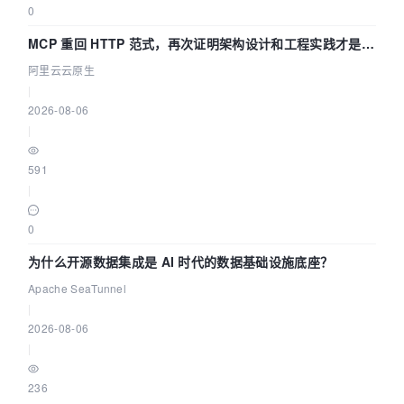
0
MCP 重回 HTTP 范式，再次证明架构设计和工程实践才是稀
缺资源
阿里云云原生
|
2026-08-06
|
591
|
0
为什么开源数据集成是 AI 时代的数据基础设施底座？
Apache SeaTunnel
|
2026-08-06
|
236