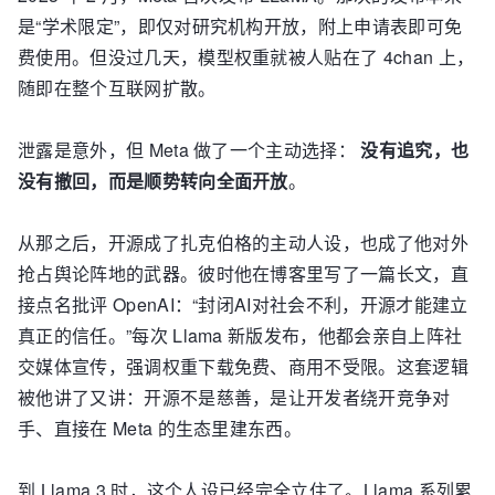
是“学术限定”，即仅对研究机构开放，附上申请表即可免
费使用。但没过几天，模型权重就被人贴在了 4chan 上，
随即在整个互联网扩散。
泄露是意外，但 Meta 做了一个主动选择：
没有追究，也
没有撤回，而是顺势转向全面开放
。
从那之后，开源成了扎克伯格的主动人设，也成了他对外
抢占舆论阵地的武器。彼时他在博客里写了一篇长文，直
接点名批评 OpenAI：“封闭AI对社会不利，开源才能建立
真正的信任。”每次 Llama 新版发布，他都会亲自上阵社
交媒体宣传，强调权重下载免费、商用不受限。这套逻辑
被他讲了又讲：开源不是慈善，是让开发者绕开竞争对
手、直接在 Meta 的生态里建东西。
到 Llama 3 时，这个人设已经完全立住了。Llama 系列累