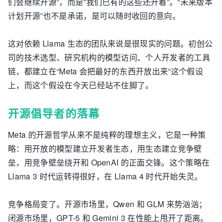
们会继续开源”，而是“我们已有的这些还开着”。“未来版本
计划开源”也不是承诺，是可以随时收回的意向。
这对依赖 Llama 生态的团队来说是很现实的问题。初创公
司的技术选型、研究机构的模型访问、个人开发者的工具
链，都建立在“Meta 会把最好的东西开放出来”这个假设
上，而这个假设在今天已经站不住脚了。
开源倡导者的落幕
Meta 的开源哲学从来不是纯粹的理想主义，它是一种策
略：用开放的模型建立开发者生态，用生态建立竞争壁
垒，用竞争壁垒绕开和 OpenAI 的正面交锋。这个策略在
Llama 3 时代运转得很好，在 Llama 4 时代开始失灵。
竞争格局变了。开源市场里，Qwen 和 GLM 来势汹汹；
闭源市场里，GPT-5 和 Gemini 3 在性能上甩开了距离。