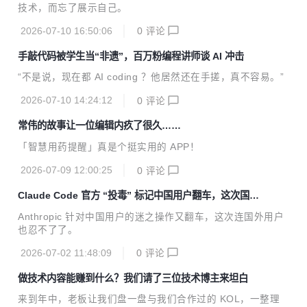
技术，而忘了展示自己。
2026-07-10 16:50:06
0
评论
手敲代码被学生当“非遗”，百万粉编程讲师谈 AI 冲击
“不是说，现在都 AI coding ？他居然还在手搓，真不容易。”
2026-07-10 14:24:12
0
评论
常伟的故事让一位编辑内疚了很久……
「智慧用药提醒」真是个挺实用的 APP！
2026-07-09 12:00:25
0
评论
Claude Code 官方 “投毒” 标记中国用户翻车，这次国外
用户也怒了
Anthropic 针对中国用户的迷之操作又翻车，这次连国外用户
也忍不了了。
2026-07-02 11:48:09
0
评论
做技术内容能赚到什么？我们请了三位技术博主来坦白
来到年中，老板让我们盘一盘与我们合作过的 KOL，一整理