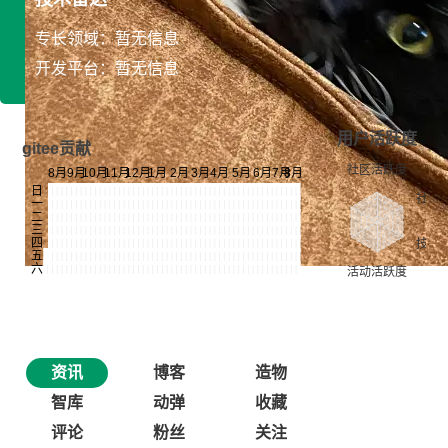
专长领域：暂无信息
开发平台：暂无信息
用户活跃度
gitee贡献
资讯
博客
造物
智库
动弹
收藏
评论
粉丝
关注