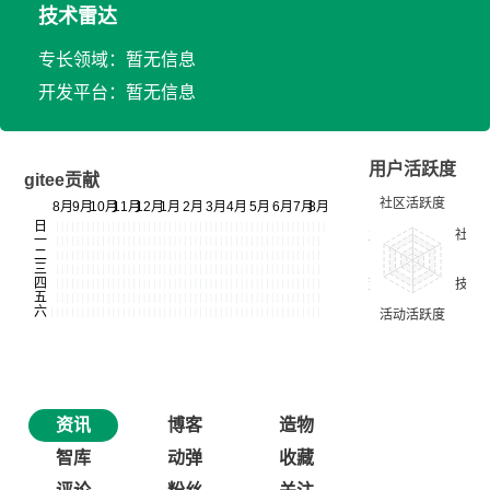
技术雷达
专长领域：暂无信息
开发平台：暂无信息
用户活跃度
gitee贡献
资讯
博客
造物
智库
动弹
收藏