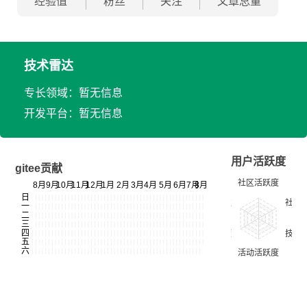
经验值
粉丝
关注
文章总量
技术雷达
专长领域：暂无信息
开发平台：暂无信息
用户活跃度
gitee贡献