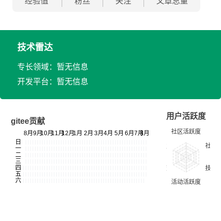
经验值
粉丝
关注
文章总量
技术雷达
专长领域：暂无信息
开发平台：暂无信息
用户活跃度
gitee贡献