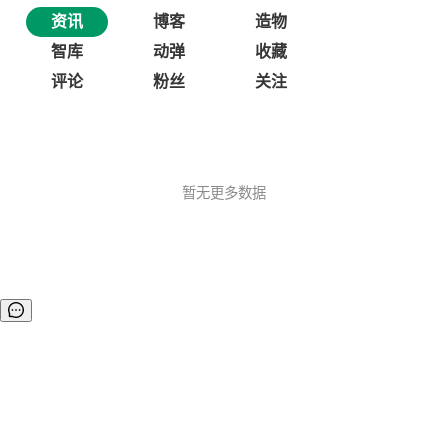
资讯
博客
造物
智库
动弹
收藏
评论
粉丝
关注
暂无更多数据