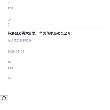
128
|
0
解决研发需求乱象，华为落地经验全公开！
禅道项目管理软件
|
2026-08-05
|
145
|
0