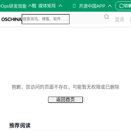
媒体矩阵
vOps研发效能
开源中国APP
切
登录
抱歉，您访问的页面不存在，可能暂无权限或已删除
返回首页
推荐阅读