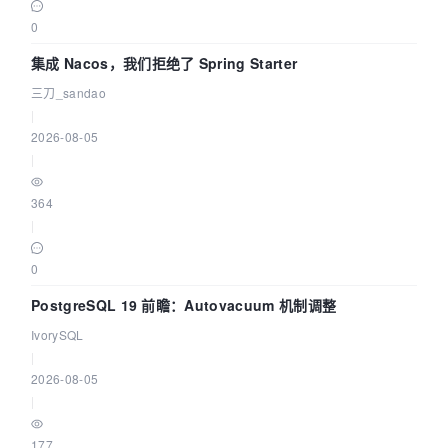
0
集成 Nacos，我们拒绝了 Spring Starter
三刀_sandao
|
2026-08-05
|
364
|
0
PostgreSQL 19 前瞻：Autovacuum 机制调整
IvorySQL
|
2026-08-05
|
177