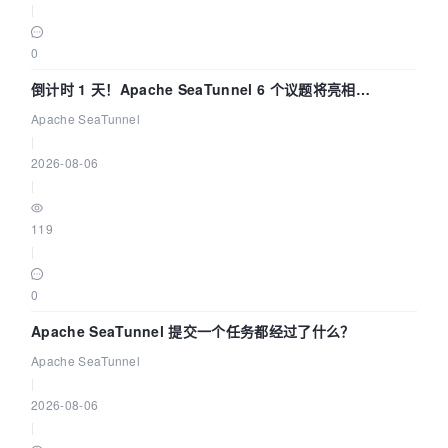
|
0
倒计时 1 天！Apache SeaTunnel 6 个议题将亮相
Community Over Code Asia 2026
Apache SeaTunnel
|
2026-08-06
|
119
|
0
Apache SeaTunnel 提交一个任务都经过了什么？
Apache SeaTunnel
|
2026-08-06
|