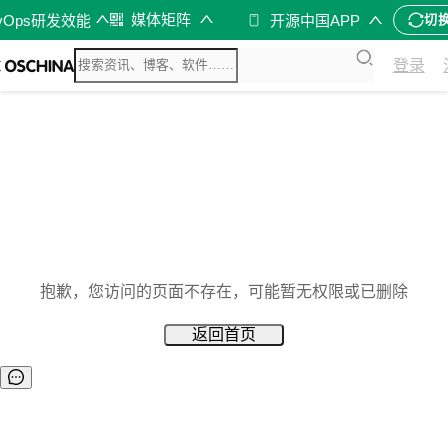
媒体矩阵
vOps研发效能
开源中国APP
切
登录
抱歉，您访问的页面不存在，可能暂无权限或已删除
返回首页