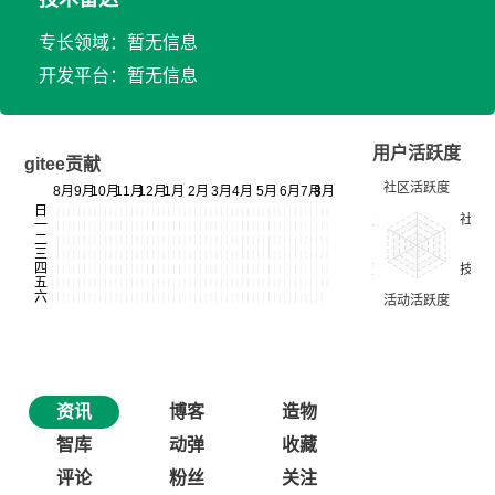
专长领域：暂无信息
开发平台：暂无信息
用户活跃度
gitee贡献
资讯
博客
造物
智库
动弹
收藏
评论
粉丝
关注