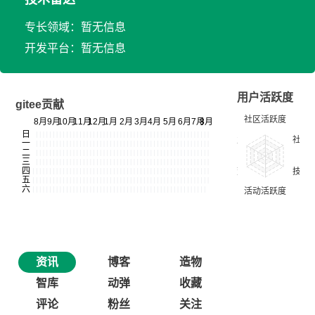
专长领域：暂无信息
开发平台：暂无信息
用户活跃度
gitee贡献
资讯
博客
造物
智库
动弹
收藏
评论
粉丝
关注