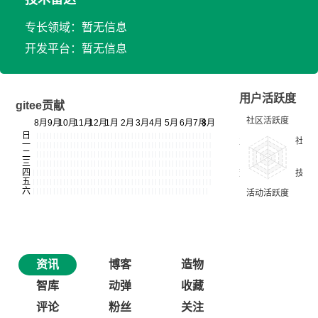
专长领域：暂无信息
开发平台：暂无信息
用户活跃度
gitee贡献
资讯
博客
造物
智库
动弹
收藏
评论
粉丝
关注