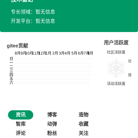
专长领域：暂无信息
开发平台：暂无信息
用户活跃度
gitee贡献
资讯
博客
造物
智库
动弹
收藏
评论
粉丝
关注