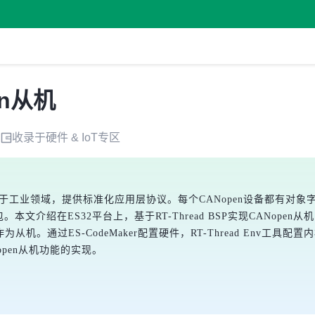
en从机
收录于
硬件 & IoT
专区
于工业领域，提供标准化应用层协议。每个CANopen设备都有对象字典描
包。本文介绍在ES32平台上，基于RT-Thread BSP实现CANopen从
AN模块作为从机。通过ES-CodeMaker配置硬件，RT-Thread 
pen从机功能的实现。