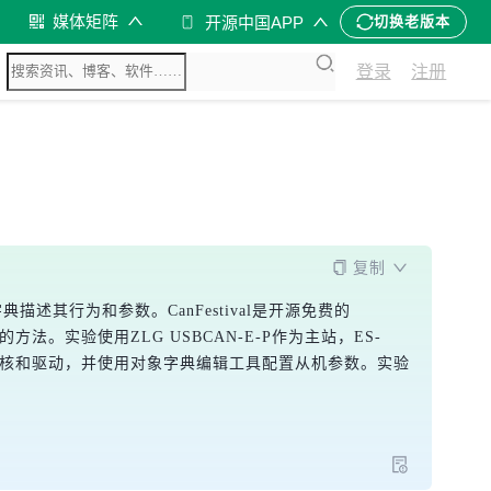
媒体矩阵
开源中国APP
切换老版本
登录
注册
复制
述其行为和参数。CanFestival是开源免费的
机的方法。实验使用ZLG USBCAN-E-P作为主站，ES-
Env工具配置内核和驱动，并使用对象字典编辑工具配置从机参数。实验