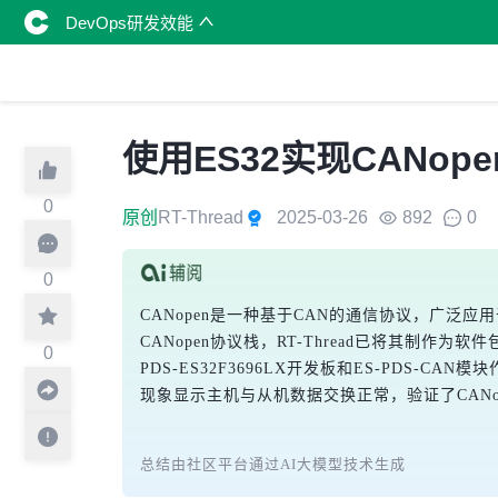
DevOps研发效能
使用ES32实现CANop
0
原创
RT-Thread
2025-03-26
892
0
0
CANopen是一种基于CAN的通信协议，广泛应用
CANopen协议栈，RT-Thread已将其制作为软件
0
PDS-ES32F3696LX开发板和ES-PDS-C
现象显示主机与从机数据交换正常，验证了CANo
总结由社区平台通过AI大模型技术生成