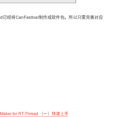
ad已经将CanFestival制作成软件包。所以只需完善对应
Maker for RT-Thread （一）快速上手