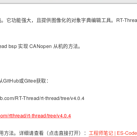
n协议栈。它功能强大，且提供图像化的对象字典编辑工具。RT-Thre
ad bsp 实现 CANopen 从机的方法。
GitHub或Gitee获取：
com/RT-Thread/rt-thread/tree/v4.0.4
com/rtthread/rt-thread/tree/v4.0.4
用方法。详细请查看（点击直接打开）：
工程师笔记 | ES-Code