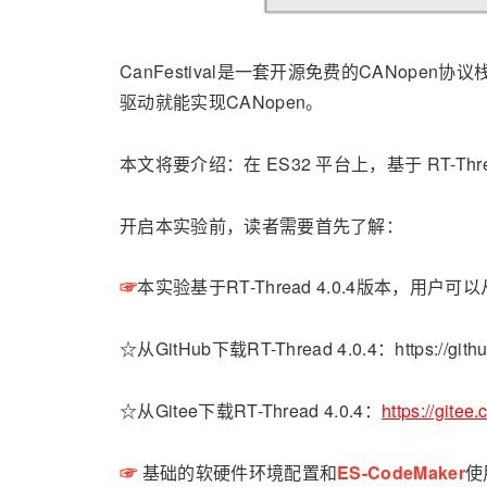
CanFestival是一套开源免费的CANope
驱动就能实现CANopen。
本文将要介绍：在 ES32 平台上，基于 RT-Thre
开启本实验前，读者需要首先了解：
☞
本实验基于RT-Thread 4.0.4版本，用户可以从
☆从GitHub下载RT-Thread 4.0.4：https://github.
☆从Gitee下载RT-Thread 4.0.4：
https://gitee.
☞
基础的软硬件环境配置和
ES-CodeMaker
使