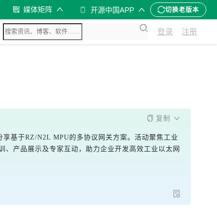
媒体矩阵
开源中国APP
切换老版本
登录
注册
复制
分享基于RZ/N2L MPU的多协议网关方案。活动聚焦工业
盖实战培训、产品展示及专家互动，助力企业开发高效工业以太网