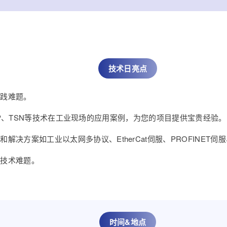
技术日亮点
实践难题。
ET、EIP、TSN等技术在工业现场的应用案例，为您的项目提供宝贵经验。
决方案如工业以太网多协议、EtherCat伺服、PROFINET伺
的技术难题。
时间&地点