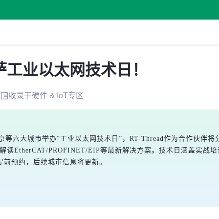
赴瑞萨工业以太网技术日！
收录于
硬件 & IoT
专区
京等六大城市举办“工业以太网技术日”，RT-Thread作为合作伙伴将
读EtherCAT/PROFINET/EIP等最新解决方案。技术日涵
提前预约，后续城市信息将更新。