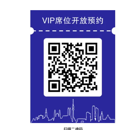
！
扫描二维码