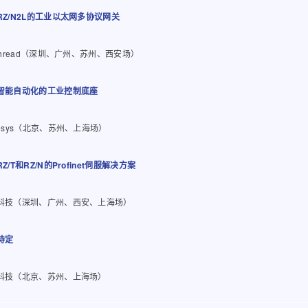
RZ/N2L的工业以太网多协议网关
-Thread（深圳、广州、苏州、西安场）
智能自动化的工业控制底座
desys（北京、苏州、上海场）
Z/T和RZ/N的Profinet伺服解决方案
科技（深圳、广州、西安、上海场）
待定
科技（北京、苏州、上海场）