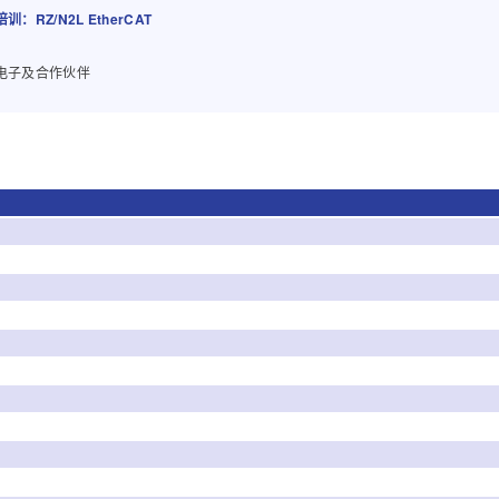
训：RZ/N2L EtherCAT
电子及合作伙伴