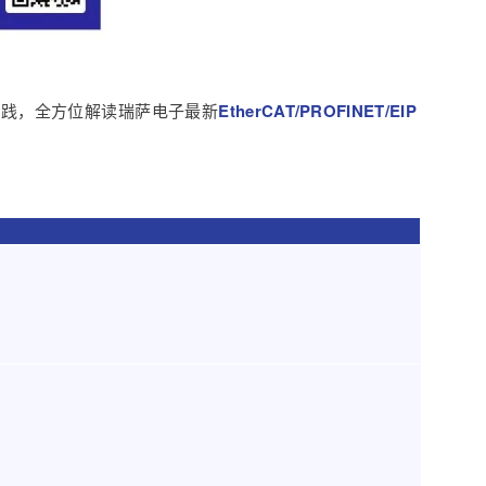
实践，全方位解读瑞萨电子最新
EtherCAT/PROFINET/EIP