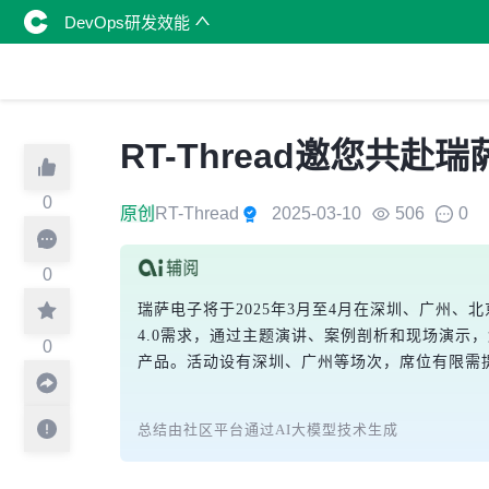
DevOps研发效能
RT-Thread邀您共
0
原创
RT-Thread
2025-03-10
506
0
0
瑞萨电子将于2025年3月至4月在深圳、广州、北
4.0需求，通过主题演讲、案例剖析和现场演示，解
0
产品。活动设有深圳、广州等场次，席位有限需
总结由社区平台通过AI大模型技术生成