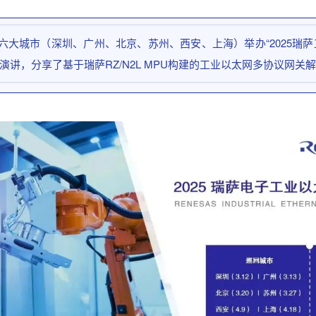
国六大城市（深圳、广州、北京、苏州、西安、上海）举办“2025
重要演讲，分享了基于瑞萨RZ/N2L MPU构建的工业以太网多协议网关