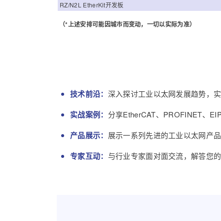
RZ/N2L EtherKit开发板
（
*
上述安排可能因城市而变动，一切以实际为准）
技术前沿：
深入探讨工业以太网发展趋势，
实战案例：
分享EtherCAT、PROFIN
产品展示：
展示一系列先进的工业以太网产品和解
专家互动：
与行业专家面对面交流，解答您