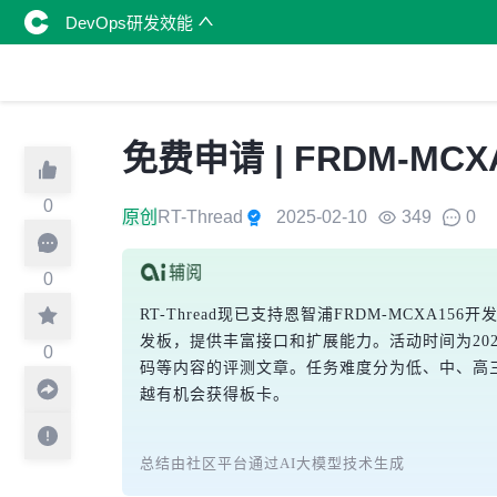
DevOps研发效能
免费申请 | FRDM-M
0
原创
RT-Thread
2025-02-10
349
0
0
RT-Thread现已支持恩智浦FRDM-MCXA
发板，提供丰富接口和扩展能力。活动时间为20
0
码等内容的评测文章。任务难度分为低、中、高三
越有机会获得板卡。
总结由社区平台通过AI大模型技术生成