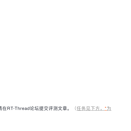
T-Thread论坛提交评测文章。
（
任务见下方，
*
为