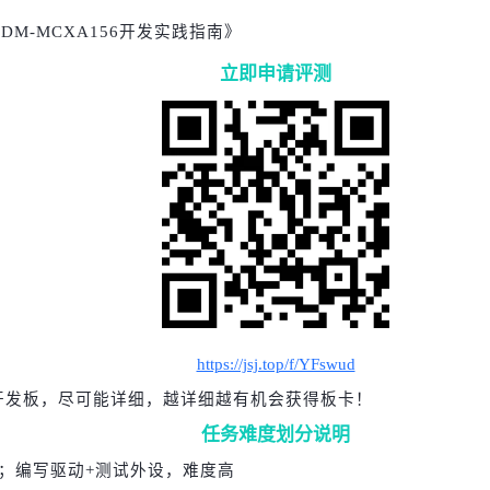
M-MCXA156开发实践指南》
立即申请评测
https://jsj.top/f/YFswud
6开发板，尽可能详细，越详细越有机会获得板卡！
任务难度划分说明
；编写驱动+测试外设，难度高