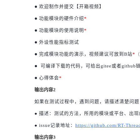
●
欢迎制作并提交【开箱视频】
●
功能模块的硬件介绍
*
●
功能模块的使用说明
*
●
外设性能指标测试
●
完成模块功能的演示，视频建议可放到B站
*
（
●
可编译下载的代码，可给出gitee或者github
●
心得体会
*
输出内容2
如果在测试过程中，遇到问题，请描述清楚问题，记录
● 描述：测试的方法，所用的模块或平台、出现
● issue记录地址：
https://github.com/RT-Thread
输出内容3