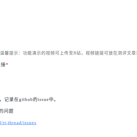
温馨提示：功能演示的视频可上传至B站，视频链接可放在测评文章
链接
*
在github的issue中。
的问题
/rt-thread/issues