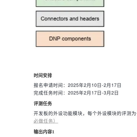
时间安排
报名申请时间：2025年2月10日-2月17日
完成任务时间：2025年2月17日-3月2日
评测任务
开发板的外设功能模块，每个外设模块的评测为一
必做任务）
输出内容1