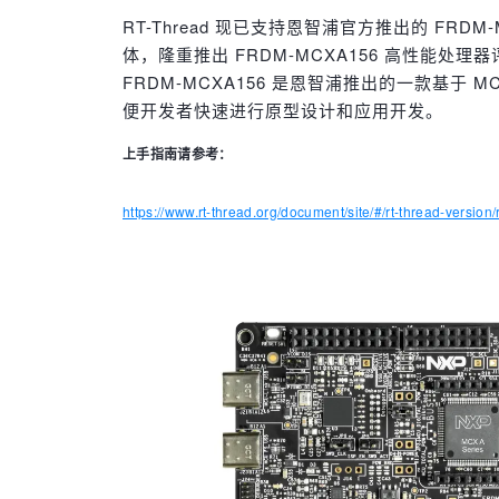
RT-Thread 现已支持恩智浦官方推出的 FRD
体，隆重推出 FRDM-MCXA156 高性能处理
FRDM-MCXA156 是恩智浦推出的一款基于
便开发者快速进行原型设计和应用开发。
上手指南请参考：
https://www.rt-thread.org/document/site/#/rt-thread-version/