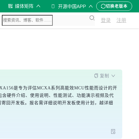
媒体矩阵
开源中国APP
切换老版本
登录
注册
复制
MCXA156是专为评估MCXA系列高能效MCU性能而设计的开
交包含硬件介绍、使用说明、性能测试、功能演示视频及代
务需寄回开发板。报名需详细说明开发板使用计划，越详细