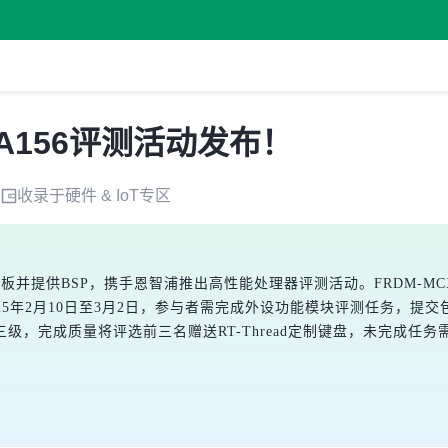
CXA156评测活动发布！
收录于
硬件 & IoT
专区
156开发板并提供BSP，携手恩智浦推出高性能处理器评测活动。FRDM-
25年2月10日至3月2日，参与者需完成外设功能模块评测任务，提
级，完成质量将评选前三名赠送RT-Thread定制键盘，未完成任