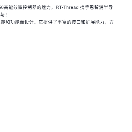
156高能效微控制器的魅力，RT-Thread 携手恩智浦半导
参与！
产品的性能和功能而设计。它提供了丰富的接口和扩展能力，方