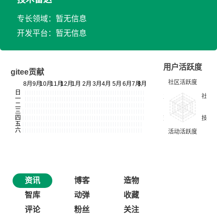
专长领域：暂无信息
开发平台：暂无信息
用户活跃度
gitee贡献
资讯
博客
造物
智库
动弹
收藏
评论
粉丝
关注