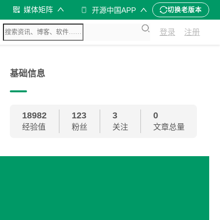
媒体矩阵
开源中国APP
切换老版本
登录
注册
基础信息
18982
123
3
0
经验值
粉丝
关注
文章总量