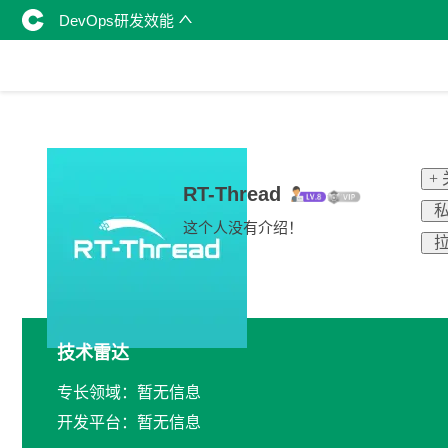
DevOps研发效能
+
RT-Thread
私
这个人没有介绍！
拉
技术雷达
专长领域：暂无信息
开发平台：暂无信息