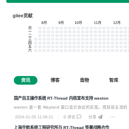
gitee贡献
资讯
博客
造物
智库
国产自主操作系统 RT-Thread 内核宣布支持 weston
weston 是一套 Wayland 窗口显示协议的实现。而目前主流的 
2024-01-05 11:08:21
0
评论
分享
上海宇航系统工程研究所与 RT-Thread 签署战略合作