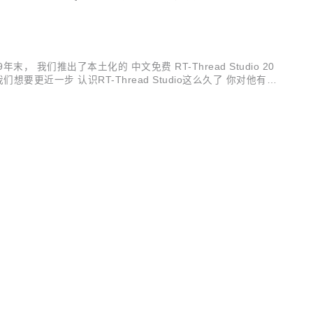
云边端实时数据连接、移动、处理与分析。 作为目前全球物联网
年末， 我们推出了本土化的 中文免费 RT-Thread Studio 20
我们想要更近一步 认识RT-Thread Studio这么久了 你对他有什
2、...