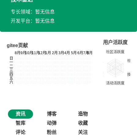
专长领域：暂无信息
开发平台：暂无信息
用户活跃度
gitee贡献
资讯
博客
造物
智库
动弹
收藏
评论
粉丝
关注