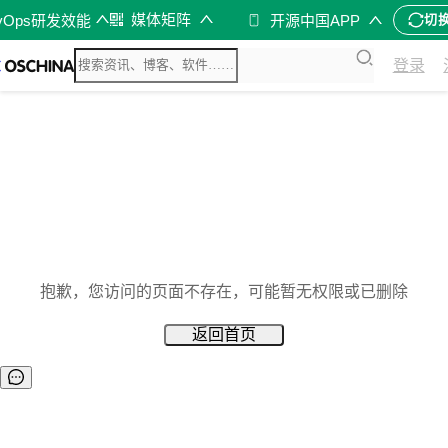
媒体矩阵
vOps研发效能
开源中国APP
切
登录
抱歉，您访问的页面不存在，可能暂无权限或已删除
返回首页