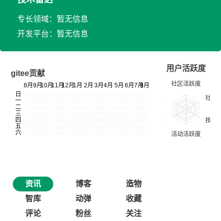
专长领域：暂无信息
开发平台：暂无信息
用户活跃度
gitee贡献
资讯
博客
造物
智库
动弹
收藏
评论
粉丝
关注