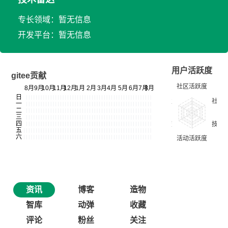
专长领域：暂无信息
开发平台：暂无信息
用户活跃度
gitee贡献
资讯
博客
造物
智库
动弹
收藏
评论
粉丝
关注