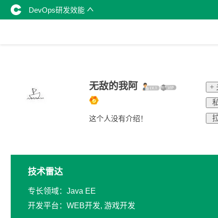
DevOps研发效能
无敌的我阿
+
私
拉
这个人没有介绍！
技术雷达
专长领域：Java EE
开发平台：WEB开发, 游戏开发