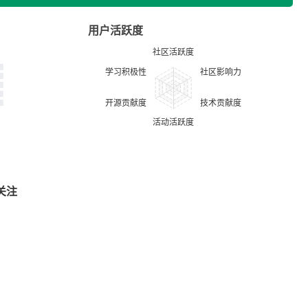
用户活跃度
关注