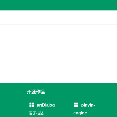
开源作品
artDialog
pinyin-
engine
暂无描述