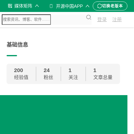
媒体矩阵
开源中国APP
切换老版本
登录
注册
基础信息
200
24
1
1
经验值
粉丝
关注
文章总量