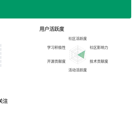
用户活跃度
关注