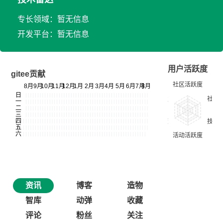
专长领域：暂无信息
开发平台：暂无信息
用户活跃度
gitee贡献
资讯
博客
造物
智库
动弹
收藏
评论
粉丝
关注