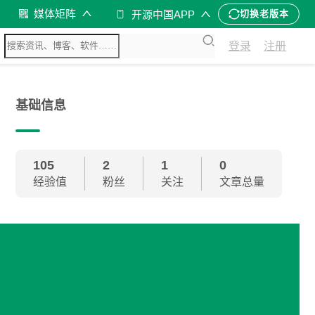
媒体矩阵
开源中国APP
切换老版本
登录
注册
基础信息
105
2
1
0
经验值
粉丝
关注
文章总量