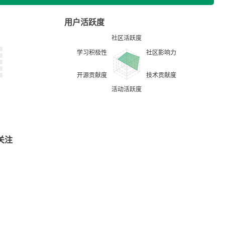
用户活跃度
关注