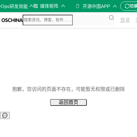
媒体矩阵
vOps研发效能
开源中国APP
切
登录
抱歉，您访问的页面不存在，可能暂无权限或已删除
返回首页