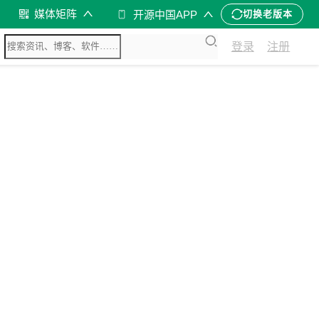
媒体矩阵
开源中国APP
切换老版本
登录
注册