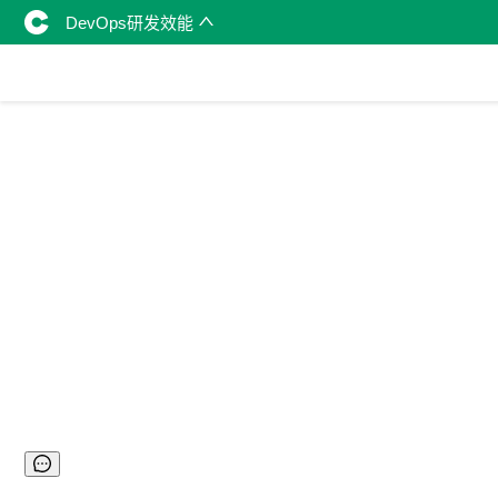
DevOps研发效能