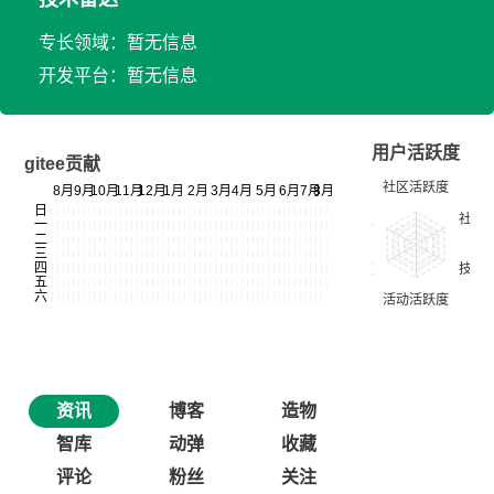
专长领域：暂无信息
开发平台：暂无信息
用户活跃度
gitee贡献
资讯
博客
造物
智库
动弹
收藏
评论
粉丝
关注