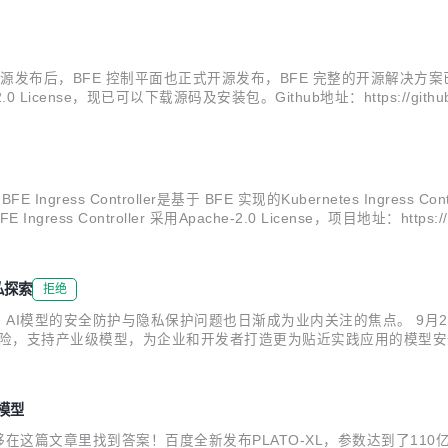
roller 开源发布后，BFE 控制平面也正式开源发布，BFE 完整的开源解
e-2.0 License，现已可以下载源码及安装包。Github地址：https://gi
 Sandbox Project。BFE 目前承载...
Ingress Controller是基于 BFE 实现的Kubernetes Ingress C
ntroller 采用Apache-2.0 License，项目地址：https://gith
不断收...
私探索
拒绝
AI模型的安全防护与隐私保护问题也日渐成为业内关注的焦点。 9月
盖现实风险，支持产业级模型，为企业和开发者打造更为贴近实践应用的模型
任架构师包沉浮详细讲解了PaddleSleeve的主要功能和关键能力。
模型
这篇文章里找到答案！百度全新发布PLATO-XL，参数达到了110亿