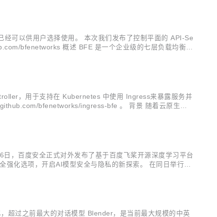
决方案已经可以供用户选择使用。 本次我们发布了控制平面的 API-Se
thub.com/bfenetworks 概述 BFE 是一个企业级的七层负载均衡系
ontroller，用于支持在 Kubernetes 中使用 Ingress来暴露服务并
ub.com/bfenetworks/ingress-bfe 。 背景 随着云原生、
26日，百度安全正式对外发布了基于百度飞桨开源深度学习平台
安全强化选项，开启AI模型安全与隐私的新探索。 在同日举行的
 百度安全部主任架构师包沉浮在2021 CCS成都网络安全大会发
，超过之前最大的对话模型 Blender，是当前最大规模的中英