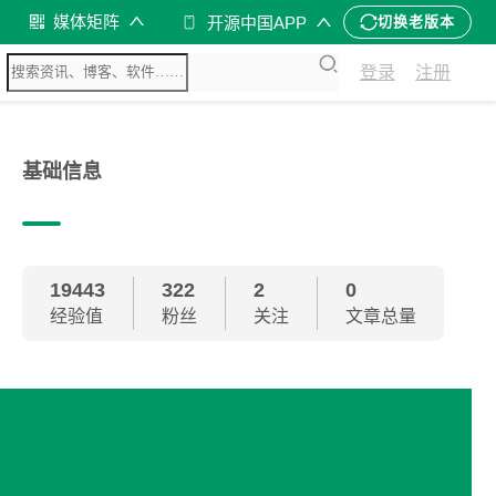
媒体矩阵
开源中国APP
切换老版本
登录
注册
基础信息
19443
322
2
0
经验值
粉丝
关注
文章总量