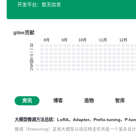
开发平台：暂无信息
gitee贡献
资讯
博客
造物
智库
大模型微调方法总结：LoRA、Adapter、Prefix-tuning、P-tunin
微调（finetuning）这些大模型以适应特定任务是一个复杂