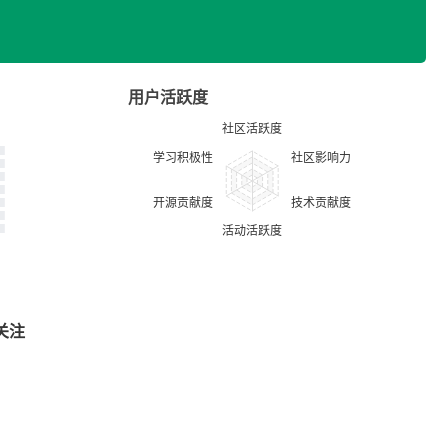
用户活跃度
关注