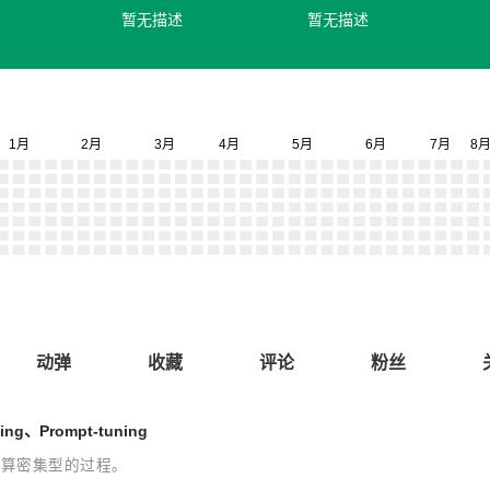
暂无描述
暂无描述
动弹
收藏
评论
粉丝
g、Prompt-tuning
且计算密集型的过程。