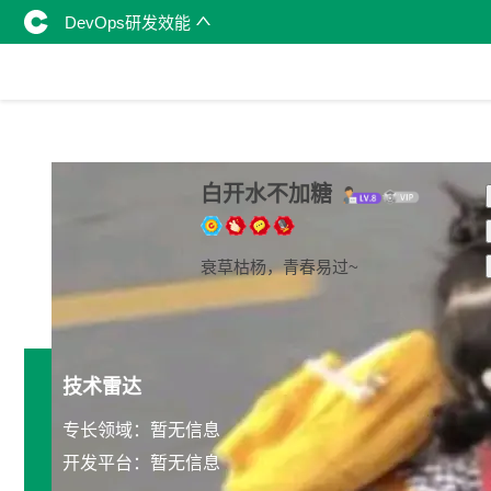
DevOps研发效能
白开水不加糖
衰草枯杨，青春易过~
技术雷达
专长领域：暂无信息
开发平台：暂无信息