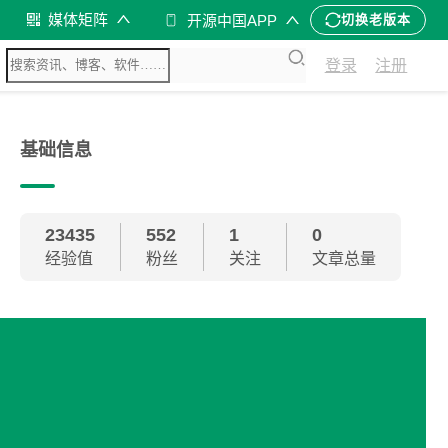
媒体矩阵
开源中国APP
切换老版本
登录
注册
基础信息
23435
552
1
0
经验值
粉丝
关注
文章总量