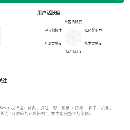
用户活跃度
关注
lows 执行层」体系，通过一套「规范 + 技能 + 钩子」机制，
成长为 “可信赖的开发搭档”，文中附完整实战案例。