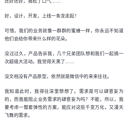
还好还好，我松了口气……
好，设计，开发，上线一条龙走起！
可惜，我们的业务就像一群群的蜜蜂一样，你永远不知道
他们会给你带来什么样的花朵。
没过过久，产品告诉我，几个兄弟团队想和我们一起搞一
次超级大活动。我觉得天黑了……
没文档没有产品原型，依然就是微信中的来来往往。
我知道此时，我得往深里想想了。需求是可以肆意妄为
的，而我能阻止业务需求的肆意妄为吗？不能，所以，我
要考虑一整套弹性的方案，能应对这些千变万化，又漫天
飞舞的需求。