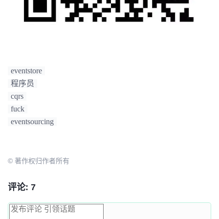
eventstore
程序员
cqrs
fuck
eventsourcing
© 著作权归作者所有
评论: 7