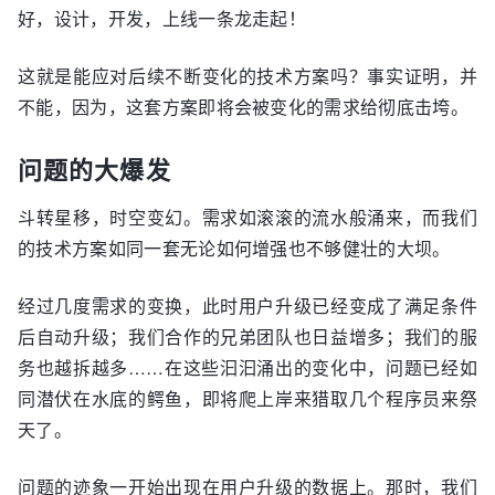
好，设计，开发，上线一条龙走起！
这就是能应对后续不断变化的技术方案吗？事实证明，并
不能，因为，这套方案即将会被变化的需求给彻底击垮。
问题的大爆发
斗转星移，时空变幻。需求如滚滚的流水般涌来，而我们
的技术方案如同一套无论如何增强也不够健壮的大坝。
经过几度需求的变换，此时用户升级已经变成了满足条件
后自动升级；我们合作的兄弟团队也日益增多；我们的服
务也越拆越多……在这些汩汩涌出的变化中，问题已经如
同潜伏在水底的鳄鱼，即将爬上岸来猎取几个程序员来祭
天了。
问题的迹象一开始出现在用户升级的数据上。那时，我们