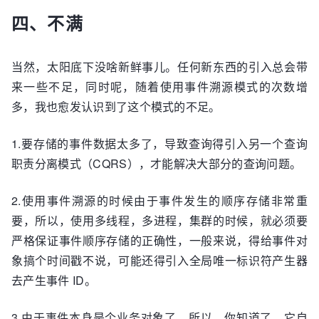
四、不满
当然，太阳底下没啥新鲜事儿。任何新东西的引入总会带
来一些不足，同时呢，随着使用事件溯源模式的次数增
多，我也愈发认识到了这个模式的不足。
1.要存储的事件数据太多了，导致查询得引入另一个查询
职责分离模式（CQRS），才能解决大部分的查询问题。
2.使用事件溯源的时候由于事件发生的顺序存储非常重
要，所以，使用多线程，多进程，集群的时候，就必须要
严格保证事件顺序存储的正确性，一般来说，得给事件对
象搞个时间戳不说，可能还得引入全局唯一标识符产生器
去产生事件 ID。
3.由于事件本身是个业务对象了，所以，你知道了，它自