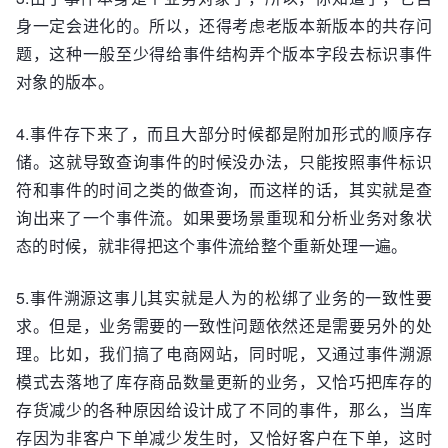
身一定会进化的。所以，还得考虑老版本新版本的共存问
题，这种一般至少得给事件结构弄个版本字段去标识事件
对象的版本。
4.事件存下来了，而且大部分时候都是附加形式的顺序存
储。这就导致查询事件的时候没办法，只能按照事件标识
符和事件的时间之类的做查询，而这样的话，其实就是查
询出来了一个事件流。如果要场景重现和分析业务对象状
态的时候，就非得把这个事件流给整个重新处理一遍。
5.事件溯源这事儿其实就是人为的松绑了业务的一致性要
求。但是，业务需要的一致性问题依然还是需要另外的处
理。比如，我们搞了电商网站，同时呢，又通过事件溯源
模式去落地了库存商品数量更新的业务，又恰巧把库存的
存货减少的各种原因给设计成了不同的事件，那么，当库
存因为非客户下单减少发生时，又恰好客户在下单，这时