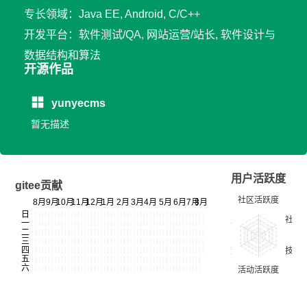
专长领域：Java EE, Android, C/C++
开发平台：软件测试/QA, 网站运营/站长, 软件设计与
数据结构和算法
开源作品
yunyecms
暂无描述
用户活跃度
gitee贡献