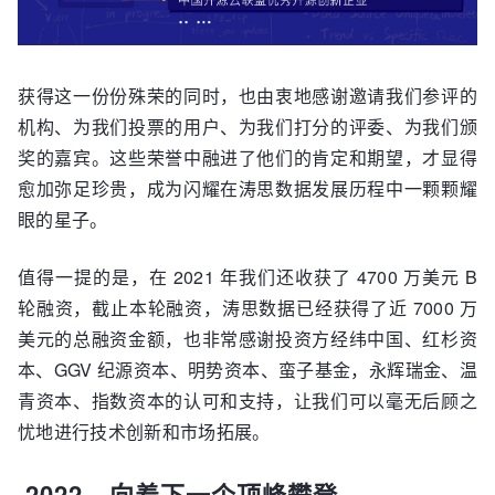
获得这一份份殊荣的同时，也由衷地感谢邀请我们参评的
机构、为我们投票的用户、为我们打分的评委、为我们颁
奖的嘉宾。这些荣誉中融进了他们的肯定和期望，才显得
愈加弥足珍贵，成为闪耀在涛思数据发展历程中一颗颗耀
眼的星子。
值得一提的是，在 2021 年我们还收获了 4700 万美元 B
轮融资，截止本轮融资，涛思数据已经获得了近 7000 万
美元的总融资金额，也非常感谢投资方经纬中国、红杉资
本、GGV 纪源资本、明势资本、蛮子基金，永辉瑞金、温
青资本、指数资本的认可和支持，让我们可以毫无后顾之
忧地进行技术创新和市场拓展。
·2022，向着下一个顶峰攀登