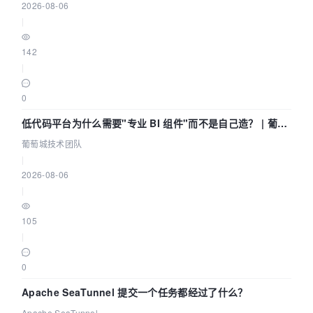
2026-08-06
|
142
|
0
低代码平台为什么需要"专业 BI 组件"而不是自己造？ | 葡萄
城技术团队
葡萄城技术团队
|
2026-08-06
|
105
|
0
Apache SeaTunnel 提交一个任务都经过了什么？
Apache SeaTunnel