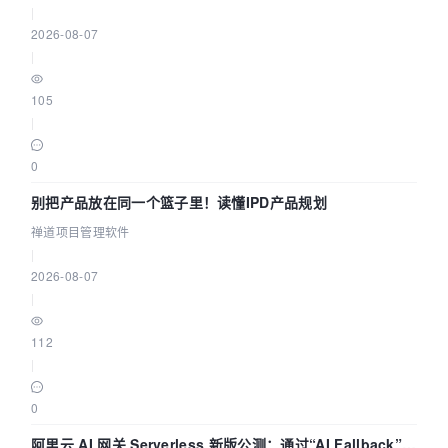
|
2026-08-07
|
105
|
0
别把产品放在同一个篮子里！读懂IPD产品规划
禅道项目管理软件
|
2026-08-07
|
112
|
0
阿里云 AI 网关 Serverless 新版公测：通过“AI Fallback”与