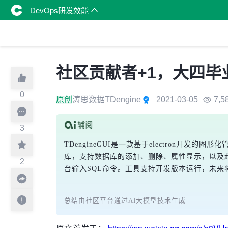
DevOps研发效能
社区贡献者+1，大四毕业
0
原创
涛思数据TDengine
2021-03-05
7,5
3
TDengineGUI是一款基于electron开发的
库，支持数据库的添加、删除、属性显示，以及
2
台输入SQL命令。工具支持开发版本运行，未来
总结由社区平台通过AI大模型技术生成