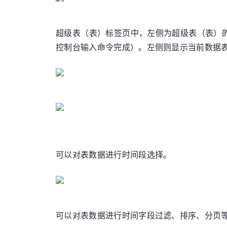
超级表（表）标签页中，左侧为超级表（表）
控制台输入命令完成）。左侧则显示当前数据
可以对表数据进行时间段选择。
可以对表数据进行时间字段过滤、排序、分页