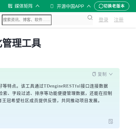
媒体矩阵
开源中国APP
切换老版本
登录
注册
化管理工具
复制
好等特点。该工具通过TDengineRESTful接口连接数据
检索、字段过滤、排序等功能便捷管理数据，还能在控制
发者王冠希望社区成员提供反馈，共同推动项目发展。