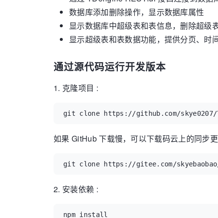
数据库添加删除操作，显示数据库属性
显示数据库中超级表和表信息，删除超级
显示超级表和表数据功能，提供分页、时
通过源代码运行开发版本
1. 克隆项目 :
git clone https://github.com/skye0207/
如果 GitHub 下载慢，可以下载码云上的同步
git clone https://gitee.com/skyebaobao
2. 安装依赖 :
npm install