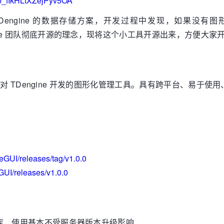
Hp_fIkHLtXZejPyv5OA
Dengine 的数据存储方案，开发过程中发现，如果没
engine 团队彻底开源的理念，现将这个小工具开源出来，方便大家
 构建的，针对 TDengine 开发的图形化管理工具。具有跨平台、易
eGUI/releases/tag/v1.0.0
GUI/releases/v1.0.0
接到数据库，使用基本不受服务器版本升级影响