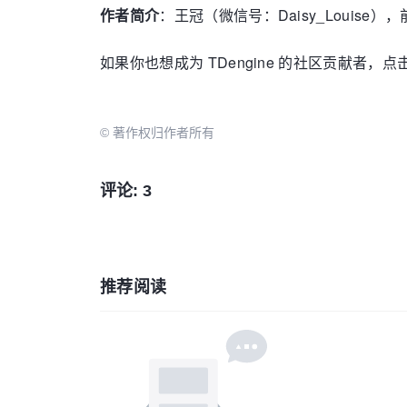
作者简介
：王冠（微信号：Daisy_Louis
如果你也想成为 TDengine 的社区贡献者，点
© 著作权归作者所有
评论: 3
推荐阅读