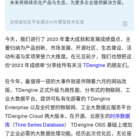
未来将继续优化产品与生态，为更多企业提供解决方案。
总结由社区平台通过AI大模型技术生成
今天，我们进行了 2023 年重大成就和发展成绩盘点，主
要归纳为产品创新、市场发展、开源社区、生态建设、活
动布道与奖项荣誉六大维度。在元旦前夕，我们也想把这
份“2023 年成绩单”分享给所有关注
TDengine
的朋友们。
在今年，最值得一提的大事件就是伴随着六月的网站改
版，TDengine 正式升级为高性能、分布式的物联网、工
业大数据平台，提供可私有化部署的 TDengine
Enterprise 以及全托管的物联网、工业大数据云服务平台
TDengine Cloud 两大版本，在开源、云原生的
时序数据
库
（
Time Series Database
） TDengine OSS 基础上增加
了企业必需的大数据处理功能。经历此次优化后，无论是