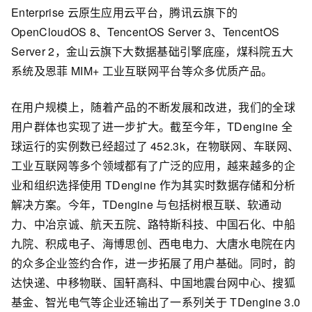
Enterprise 云原生应用云平台，腾讯云旗下的
OpenCloudOS 8、TencentOS Server 3、TencentOS
Server 2，金山云旗下大数据基础引擎底座，煤科院五大
系统及恩菲 MIM+ 工业互联网平台等众多优质产品。
在用户规模上，随着产品的不断发展和改进，我们的全球
用户群体也实现了进一步扩大。截至今年，TDengine 全
球运行的实例数已经超过了 452.3k，在物联网、车联网、
工业互联网等多个领域都有了广泛的应用，越来越多的企
业和组织选择使用 TDengine 作为其实时数据存储和分析
解决方案。今年，TDengine 与包括树根互联、软通动
力、中冶京诚、航天五院、路特斯科技、中国石化、中船
九院、积成电子、海博思创、西电电力、大唐水电院在内
的众多企业签约合作，进一步拓展了用户基础。同时，韵
达快递、中移物联、国轩高科、中国地震台网中心、搜狐
基金、智光电气等企业还输出了一系列关于 TDengine 3.0