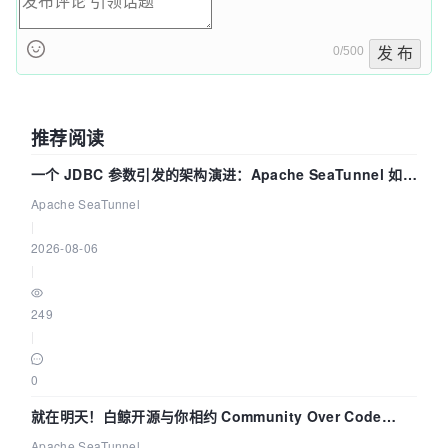
0/500
发 布
推荐阅读
一个 JDBC 参数引发的架构演进：Apache SeaTunnel 如何
解决数据同步中的“定时 Flush”难题
Apache SeaTunnel
|
2026-08-06
|
249
|
0
就在明天！白鲸开源与你相约 Community Over Code
Asia 2026 主题演讲！
Apache SeaTunnel