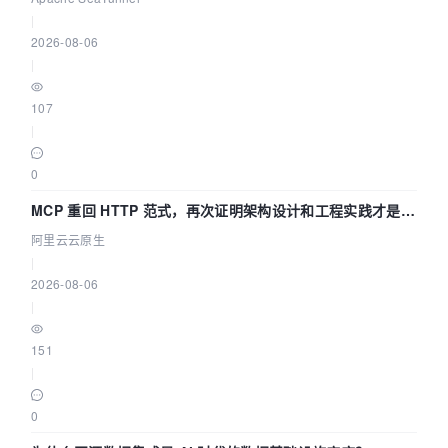
|
2026-08-06
|
107
|
0
MCP 重回 HTTP 范式，再次证明架构设计和工程实践才是稀
缺资源
阿里云云原生
|
2026-08-06
|
151
|
0