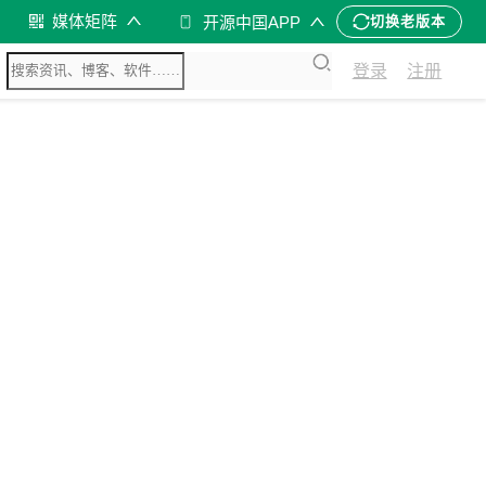
媒体矩阵
开源中国APP
切换老版本
登录
注册