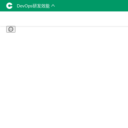
DevOps研发效能