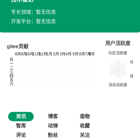
专长领域：暂无信息
开发平台：暂无信息
用户活跃度
gitee贡献
资讯
博客
造物
智库
动弹
收藏
评论
粉丝
关注