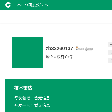
DevOps研发效能
zb33260137
这个人没有介绍！
技术雷达
专长领域：暂无信息
开发平台：暂无信息