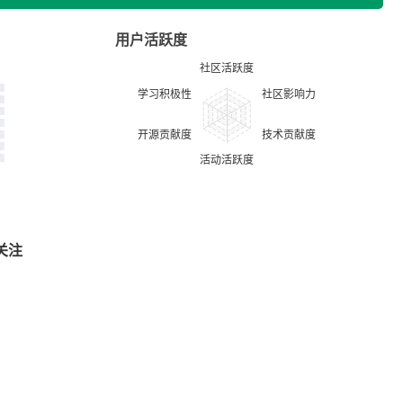
用户活跃度
关注