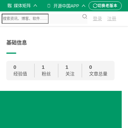
媒体矩阵
开源中国APP
切换老版本
登录
注册
基础信息
0
1
1
0
经验值
粉丝
关注
文章总量