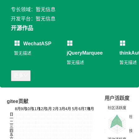
专长领域：暂无信息
开发平台：暂无信息
开源作品
WechatASP
jQueryMarquee
thinkAut
暂无描述
暂无描述
暂无描述
更多
用户活跃度
gitee贡献