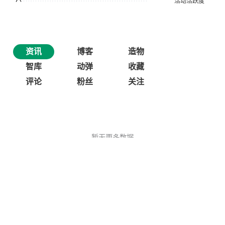
资讯
博客
造物
智库
动弹
收藏
评论
粉丝
关注
暂无更多数据
©OSCHINA(OSChina.NET)
京ICP备2025119063号