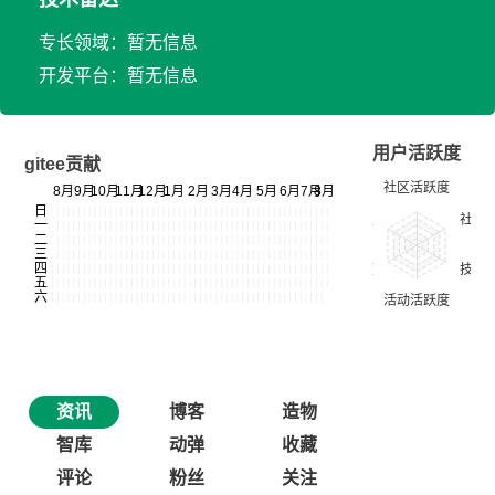
专长领域：暂无信息
开发平台：暂无信息
用户活跃度
gitee贡献
资讯
博客
造物
智库
动弹
收藏
评论
粉丝
关注