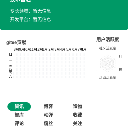
专长领域：暂无信息
开发平台：暂无信息
用户活跃度
gitee贡献
资讯
博客
造物
智库
动弹
收藏
评论
粉丝
关注