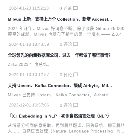
2024-01-23 11:52:13
0
评论
Milvus 上新：支持上万个 Collection、新增 Accesslog
功能……
2024 年开年，Milvus 好消息不断。除了收获 Github 25,000
颗星的成就，Milvus 也发布了新年的第一个版本 —— 2.3.4。
2024-01-18 18:43:39
0
评论
全球领先的向量数据库公司，过去一年都做了哪些事情？
Zilliz 2023 年度总结。
2024-01-10 10:12:57
0
评论
支持 Upsert、Kafka Connector、集成 Airbyte，Milvu
s 助力高效数据流处理
Milvus 已支持 Upsert、 Kafka Connector、Airbyte！
2023-12-01 16:57:06
0
评论
「X」Embedding in NLP｜初识自然语言处理（NLP）
从情感分析到信息提取，再到机器翻译、问答系统、聊天机器
人…… 自然语言处理（Natural Language Processing，NL