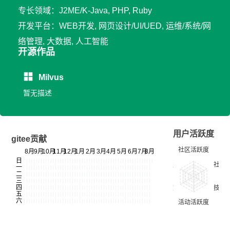
专长领域：J2ME/K-Java, PHP, Ruby
开发平台：WEB开发, 网页设计/UI/UED, 运维/系统/网
络管理, 大数据, 人工智能
开源作品
Milvus
暂无描述
用户活跃度
gitee贡献