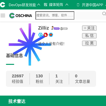
媒体矩阵
DevOps研发效能
开源中国APP
Zilliz
+ 关注
私 信
拉 黑
这个人没有介绍！
基础信息
22697
130
1
0
经验值
粉丝
关注
文章总量
技术雷达