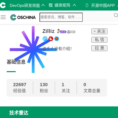
媒体矩阵
DevOps研发效能
开源中国APP
Zilliz
+ 关注
私 信
拉 黑
这个人没有介绍！
基础信息
22697
130
1
0
经验值
粉丝
关注
文章总量
技术雷达