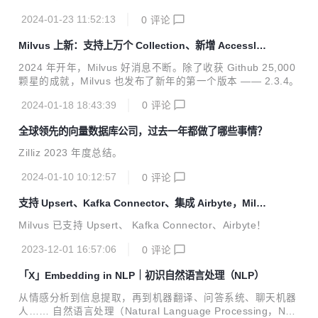
2024-01-23 11:52:13
0
评论
Milvus 上新：支持上万个 Collection、新增 Accesslog
功能……
2024 年开年，Milvus 好消息不断。除了收获 Github 25,000
颗星的成就，Milvus 也发布了新年的第一个版本 —— 2.3.4。
2024-01-18 18:43:39
0
评论
全球领先的向量数据库公司，过去一年都做了哪些事情？
Zilliz 2023 年度总结。
2024-01-10 10:12:57
0
评论
支持 Upsert、Kafka Connector、集成 Airbyte，Milvu
s 助力高效数据流处理
Milvus 已支持 Upsert、 Kafka Connector、Airbyte！
2023-12-01 16:57:06
0
评论
「X」Embedding in NLP｜初识自然语言处理（NLP）
从情感分析到信息提取，再到机器翻译、问答系统、聊天机器
人…… 自然语言处理（Natural Language Processing，NL