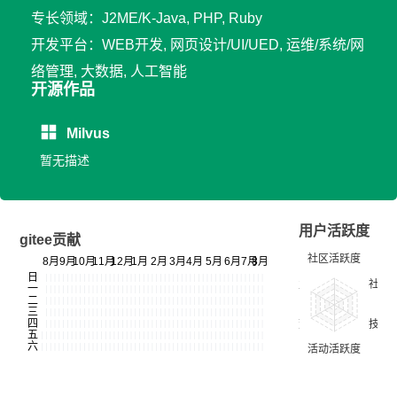
专长领域：J2ME/K-Java, PHP, Ruby
开发平台：WEB开发, 网页设计/UI/UED, 运维/系统/网
络管理, 大数据, 人工智能
开源作品
Milvus
暂无描述
用户活跃度
gitee贡献