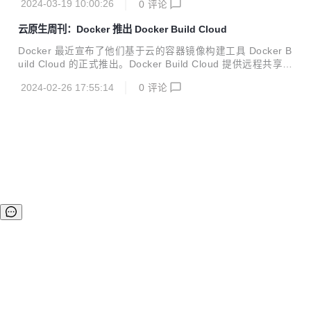
2024-03-19 10:00:26
0
评论
云原生周刊：Docker 推出 Docker Build Cloud
Docker 最近宣布了他们基于云的容器镜像构建工具 Docker B
uild Cloud 的正式推出。Docker Build Cloud 提供远程共享缓
存和针对 AMD64 和 ARM64 CPU 架构的本地构建器，旨在
2024-02-26 17:55:14
0
评论
"改善协作" 并减少镜像构建时间。