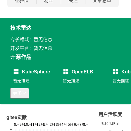
经验值
粉丝
关注
文章总量
技术雷达
专长领域：暂无信息
开发平台：暂无信息
开源作品
KubeSphere
OpenELB
Kub
暂无描述
暂无描述
暂无描述
更多
用户活跃度
gitee贡献