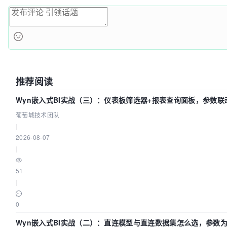
推荐阅读
Wyn嵌入式BI实战（三）：仪表板筛选器+报表查询面板，参数联
葡萄城技术团队
|
2026-08-07
|
51
|
0
Wyn嵌入式BI实战（二）：直连模型与直连数据集怎么选，参数为