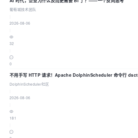
AI 时代，企业为什么反而更需要 BI 了？——一个反向思考
葡萄城技术团队
|
2026-08-06
|
32
|
0
不用手写 HTTP 请求！Apache DolphinScheduler 命令行 ds
DolphinScheduler社区
|
2026-08-06
|
181
|