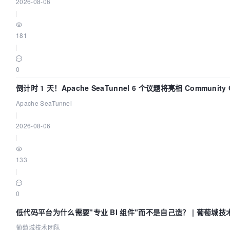
2026-08-06
|
181
|
0
倒计时 1 天！Apache SeaTunnel 6 个议题将亮相 Community Ov
Apache SeaTunnel
|
2026-08-06
|
133
|
0
低代码平台为什么需要"专业 BI 组件"而不是自己造？ | 葡萄城技
葡萄城技术团队