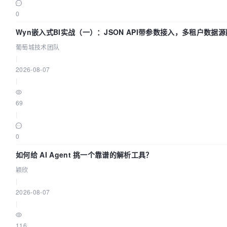
0
Wyn嵌入式BI实战（一）：JSON API带参数接入，多租户数据源
葡萄城技术团队
|
2026-08-07
|
69
|
0
如何给 AI Agent 挑一个靠谱的解析工具？
颖欣
|
2026-08-07
|
116