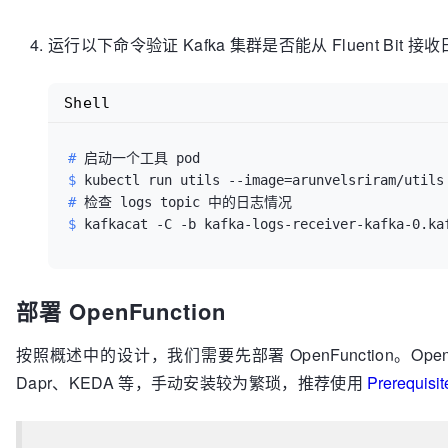
运行以下命令验证 Kafka 集群是否能从 Fluent Bit 接
Shell
# 
启动一个工具 pod
$ 
kubectl run utils --image=arunvelsriram/utils
# 
检查 logs topic 中的日志情况
$ 
kafkacat -C -b kafka-logs-receiver-kafka-0.ka
部署 OpenFunction
按照概述中的设计，我们需要先部署 OpenFunction。OpenFu
Dapr、KEDA 等，手动安装较为繁琐，推荐使用
Prerequis