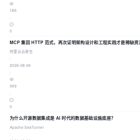
186
|
0
MCP 重回 HTTP 范式，再次证明架构设计和工程实践才是稀缺资
阿里云云原生
|
2026-08-06
|
399
|
0
为什么开源数据集成是 AI 时代的数据基础设施底座？
Apache SeaTunnel
|