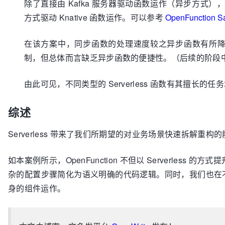
除了直接由 Kafka 服务器驱动函数运作（异步方式），Ope
方式驱动 Knative 函数运作。可以参考
OpenFunction S
在该方案中，同步函数的处理速度较之异步函数有所降低，当然我们同
制，但总体而言缺乏异步函数的便捷性。（后续的阶段中我们
由此可见，不同类型的 Serverless 函数有其擅
综述
Serverless 带来了我们所期望的对业务场景快速拆解重构
如本案例所示，OpenFunction 不但以 Serverles
杂的配置步骤简化为语义明确的代码逻辑。同时，我们也在不断演进 
身的组件运作。