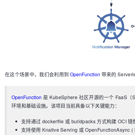
在这个场景中，我们会利用到
OpenFunction
带来的 Server
OpenFunction
是 KubeSphere 社区开源的一个 Fa
环境和基础设施。该项目当前具备以下关键能力：
支持通过 dockerfile 或 buildpacks 方式构建 OCI 镜
支持使用 Knative Serving 或 OpenFunctionAsync (