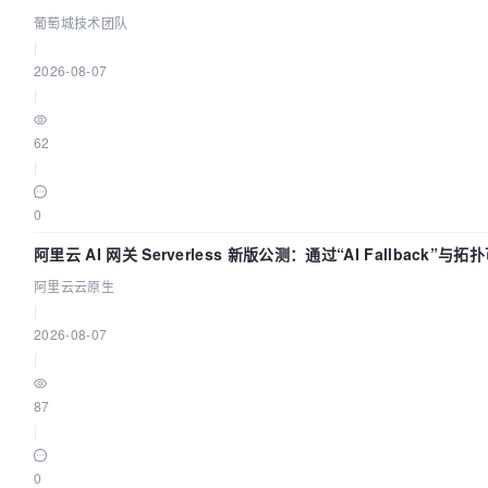
葡萄城技术团队
|
2026-08-07
|
62
|
0
阿里云 AI 网关 Serverless 新版公测：通过“AI Fallback”
阿里云云原生
|
2026-08-07
|
87
|
0