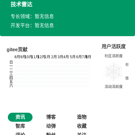
技术雷达
专长领域：暂无信息
开发平台：暂无信息
用户活跃度
gitee贡献
资讯
博客
造物
智库
动弹
收藏