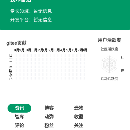
专长领域：暂无信息
开发平台：暂无信息
用户活跃度
gitee贡献
资讯
博客
造物
智库
动弹
收藏
评论
粉丝
关注