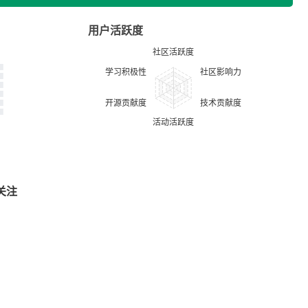
用户活跃度
关注