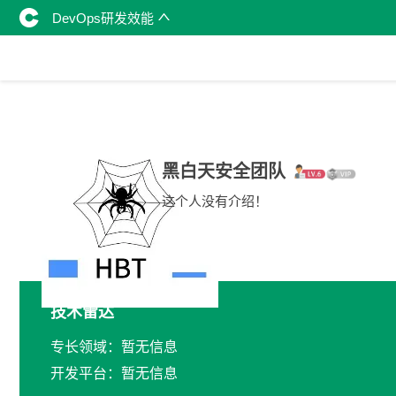
DevOps研发效能
黑白天安全团队
这个人没有介绍！
技术雷达
专长领域：暂无信息
开发平台：暂无信息