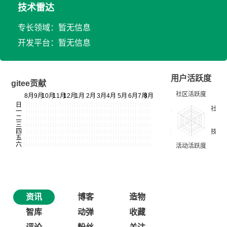
技术雷达
专长领域：暂无信息
开发平台：暂无信息
用户活跃度
gitee贡献
资讯
博客
造物
智库
动弹
收藏