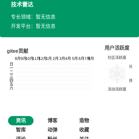
技术雷达
专长领域：暂无信息
开发平台：暂无信息
用户活跃度
gitee贡献
资讯
博客
造物
智库
动弹
收藏