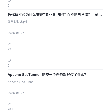
0
低代码平台为什么需要"专业 BI 组件"而不是自己造？ | 葡萄
城技术团队
葡萄城技术团队
|
2026-08-06
|
72
|
0
Apache SeaTunnel 提交一个任务都经过了什么？
Apache SeaTunnel
|
2026-08-06
|
281