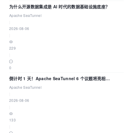
为什么开源数据集成是 AI 时代的数据基础设施底座？
Apache SeaTunnel
|
2026-08-06
|
229
|
0
倒计时 1 天！Apache SeaTunnel 6 个议题将亮相
Community Over Code Asia 2026
Apache SeaTunnel
|
2026-08-06
|
133
|